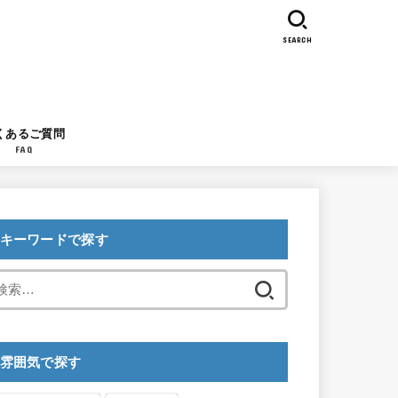
SEARCH
くあるご質問
FAQ
キーワードで探す
検
索:
雰囲気で探す