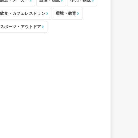
製造・メーカー
設備・物流
小売・物販
飲食・カフェレストラン
環境・教育
スポーツ・アウトドア