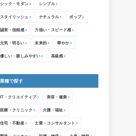
シック・モダン
シンプル
スタイリッシュ
ナチュラル
ポップ
誠実・信頼感
力強い・スピード感
元気・明るい
未来的
華やか
優しい・親しみやすい
高級感
業種で探す
IT・クリエイティブ
美容・健康
医療・クリニック
介護・福祉
住宅・不動産
士業・コンサルタント