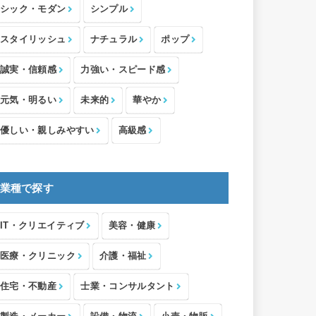
シック・モダン
シンプル
スタイリッシュ
ナチュラル
ポップ
誠実・信頼感
力強い・スピード感
元気・明るい
未来的
華やか
優しい・親しみやすい
高級感
業種で探す
IT・クリエイティブ
美容・健康
医療・クリニック
介護・福祉
住宅・不動産
士業・コンサルタント