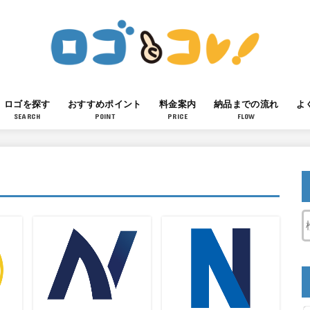
ロゴを探す
おすすめポイント
料金案内
納品までの流れ
よ
SEARCH
POINT
PRICE
FLOW