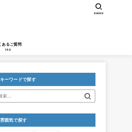
SEARCH
くあるご質問
FAQ
キーワードで探す
検
索:
雰囲気で探す