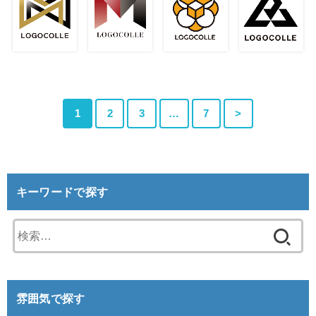
1
2
3
…
7
>
キーワードで探す
検
索:
雰囲気で探す