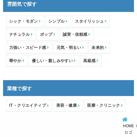
雰囲気で探す
シック・モダン
シンプル
スタイリッシュ
ナチュラル
ポップ
誠実・信頼感
力強い・スピード感
元気・明るい
未来的
華やか
優しい・親しみやすい
高級感
業種で探す
IT・クリエイティブ
美容・健康
医療・クリニック
介護・福祉
住宅・不動産
士業・コンサルタント
HOME
製造・メーカー
設備・物流
小売・物販
ロゴ