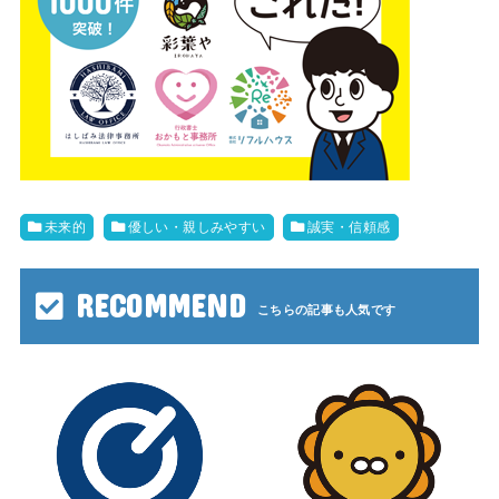
未来的
優しい・親しみやすい
誠実・信頼感
RECOMMEND