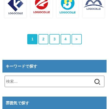
1
2
3
4
>
キーワードで探す
検
索:
雰囲気で探す