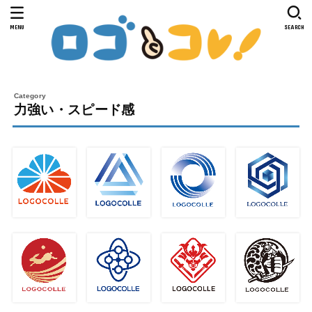
MENU
SEARCH
力強い・スピード感