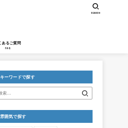
SEARCH
くあるご質問
FAQ
キーワードで探す
検
索:
雰囲気で探す