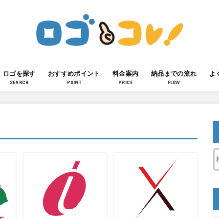
ロゴを探す
おすすめポイント
料金案内
納品までの流れ
よ
SEARCH
POINT
PRICE
FLOW