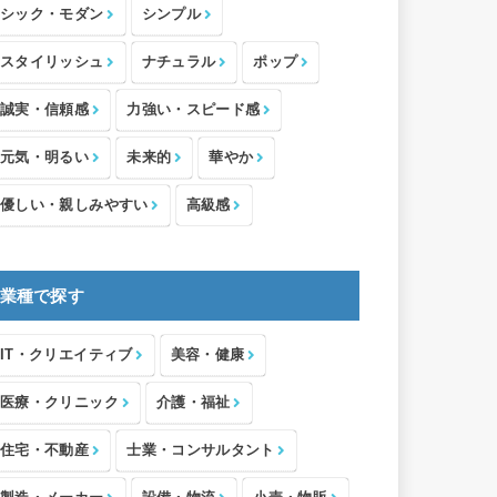
シック・モダン
シンプル
スタイリッシュ
ナチュラル
ポップ
誠実・信頼感
力強い・スピード感
元気・明るい
未来的
華やか
優しい・親しみやすい
高級感
業種で探す
IT・クリエイティブ
美容・健康
医療・クリニック
介護・福祉
住宅・不動産
士業・コンサルタント