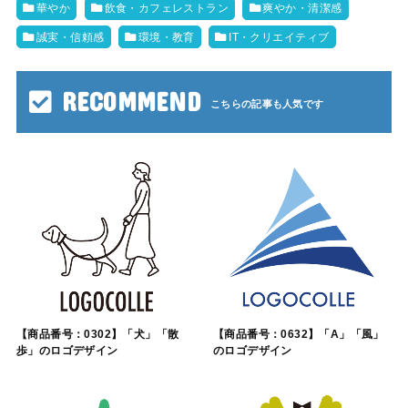
華やか
飲食・カフェレストラン
爽やか・清潔感
誠実・信頼感
環境・教育
IT・クリエイティブ
RECOMMEND
【商品番号：0302】「犬」「散
【商品番号：0632】「A」「風」
歩」のロゴデザイン
のロゴデザイン