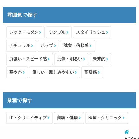
雰囲気で探す
シック・モダン
シンプル
スタイリッシュ
ナチュラル
ポップ
誠実・信頼感
力強い・スピード感
元気・明るい
未来的
華やか
優しい・親しみやすい
高級感
業種で探す
IT・クリエイティブ
美容・健康
医療・クリニック
介護・福祉
住宅・不動産
士業・コンサルタント
HOME