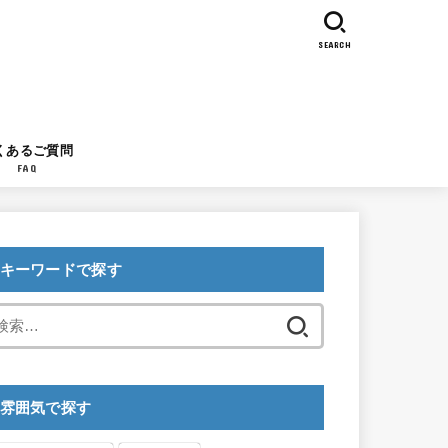
SEARCH
くあるご質問
FAQ
キーワードで探す
検
索:
雰囲気で探す