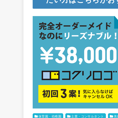
保育園・幼稚園
士業・コンサルタント
美