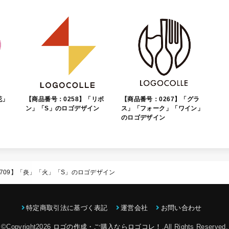
花」
【商品番号：0258】「リボ
【商品番号：0267】「グラ
ン」「S」のロゴデザイン
ス」「フォーク」「ワイン」
のロゴデザイン
709】「炎」「火」「S」のロゴデザイン
特定商取引法に基づく表記
運営会社
お問い合わせ
©Copyright2026
ロゴの作成・ご購入ならロゴコレ！
.All Rights Reserved.