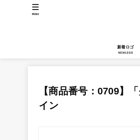
MENU
新着ロゴ
NEWLOGO
【商品番号：0709】
イン