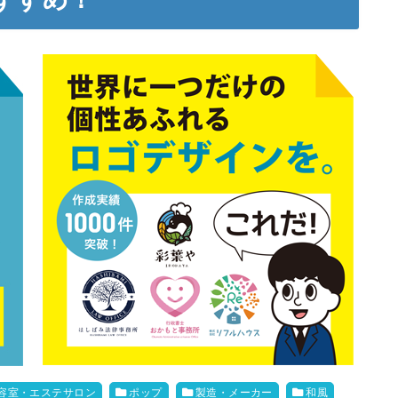
容室・エステサロン
ポップ
製造・メーカー
和風