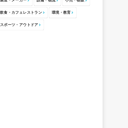
製造・メーカー
設備・物流
小売・物販
飲食・カフェレストラン
環境・教育
スポーツ・アウトドア