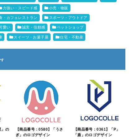
力強い・スピード感
小売・物販
食・カフェレストラン
スポーツ・アウトドア
可愛い
誠実・信頼感
ペットショップ
康
スイーツ・お菓子屋
住宅・不動産
星」の
【商品番号：0580】「うさ
【商品番号：0361】「P」
ぎ」のロゴデザイン
「盾」のロゴデザイン