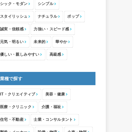
シック・モダン
シンプル
スタイリッシュ
ナチュラル
ポップ
誠実・信頼感
力強い・スピード感
元気・明るい
未来的
華やか
優しい・親しみやすい
高級感
業種で探す
IT・クリエイティブ
美容・健康
医療・クリニック
介護・福祉
住宅・不動産
士業・コンサルタント