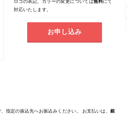
ロゴの表記、カラーの変更については
無料
にて
対応いたします。
お申し込み
、指定の振込先へお振込みください。 お支払いは、
銀