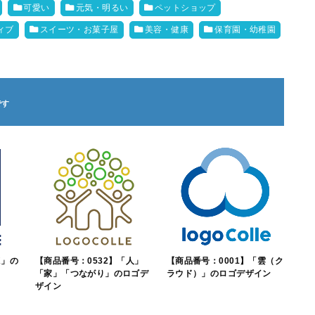
可愛い
元気・明るい
ペットショップ
ィブ
スイーツ・お菓子屋
美容・健康
保育園・幼稚園
K」の
【商品番号：0532】「人」
【商品番号：0001】「雲（ク
「家」「つながり」のロゴデ
ラウド）」のロゴデザイン
ザイン