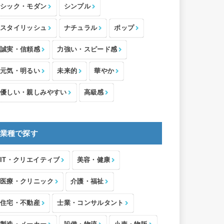
シック・モダン
シンプル
スタイリッシュ
ナチュラル
ポップ
誠実・信頼感
力強い・スピード感
元気・明るい
未来的
華やか
優しい・親しみやすい
高級感
業種で探す
IT・クリエイティブ
美容・健康
医療・クリニック
介護・福祉
住宅・不動産
士業・コンサルタント