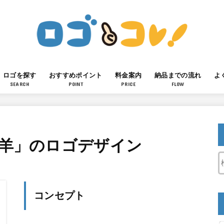
ロゴを探す
おすすめポイント
料金案内
納品までの流れ
よ
SEARCH
POINT
PRICE
FLOW
「羊」のロゴデザイン
コンセプト