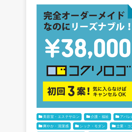
美容室・エステサロン
介護・福祉
アパレ
爽やか・清潔感
シック・モダン
士業・コ