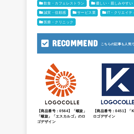
飲食・カフェレストラン
優しい・親しみやすい
誠実・信頼感
サービス業
IT・クリエイテ
医療・クリニック
RECOMMEND
【商品番号：0564】「螺旋」
【商品番号：0451】「
「螺旋」「エスカルゴ」のロ
ロゴデザイン
ゴデザイン