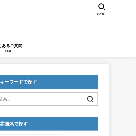
SEARCH
くあるご質問
FAQ
キーワードで探す
検
索:
雰囲気で探す