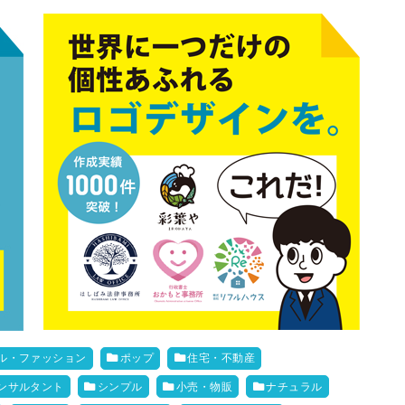
ル・ファッション
ポップ
住宅・不動産
ンサルタント
シンプル
小売・物販
ナチュラル