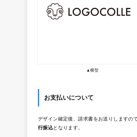
▲横型
お支払いについて
デザイン確定後、請求書をお送りしますので
行振込
となります。