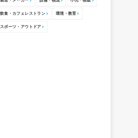
製造・メーカー
設備・物流
小売・物販
飲食・カフェレストラン
環境・教育
スポーツ・アウトドア