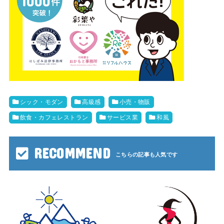
シック・モダン
高級感
小売・物販
飲食・カフェレストラン
サービス業
和風
RECOMMEND