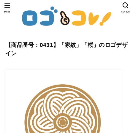
MENU
SEARCH
【商品番号：0431】「家紋」「桜」のロゴデザ
イン