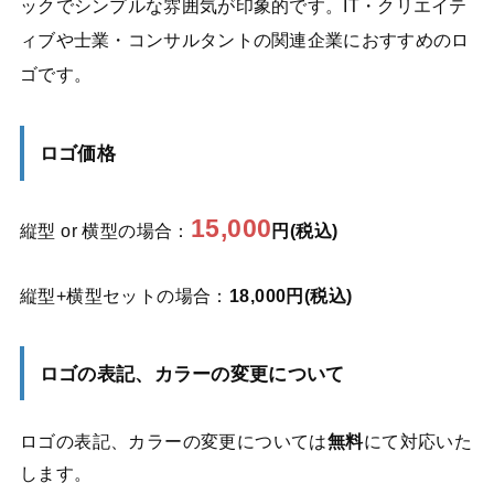
ックでシンプルな雰囲気が印象的です。IT・クリエイテ
ィブや士業・コンサルタントの関連企業におすすめのロ
ゴです。
ロゴ価格
15,000
縦型 or 横型の場合：
円(税込)
縦型+横型セットの場合：
18,000円(税込)
ロゴの表記、カラーの変更について
ロゴの表記、カラーの変更については
無料
にて対応いた
します。