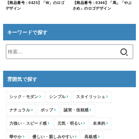
【商品番号：0425】「W」のロゴ
【商品番号：0346】「馬」「やぶ
デザイン
さめ」のロゴデザイン
キーワードで探す
検
索:
雰囲気で探す
シック・モダン
シンプル
スタイリッシュ
ナチュラル
ポップ
誠実・信頼感
力強い・スピード感
元気・明るい
未来的
華やか
優しい・親しみやすい
高級感