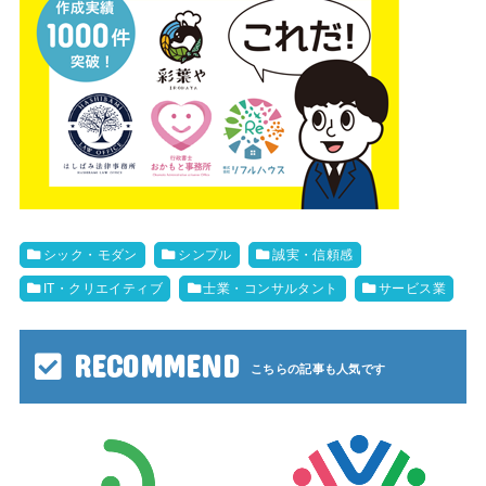
シック・モダン
シンプル
誠実・信頼感
IT・クリエイティブ
士業・コンサルタント
サービス業
RECOMMEND