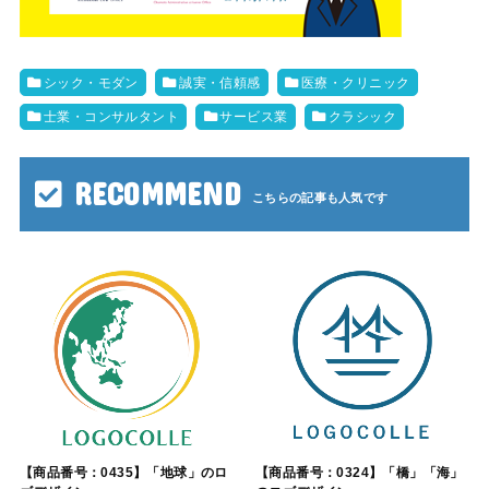
シック・モダン
誠実・信頼感
医療・クリニック
士業・コンサルタント
サービス業
クラシック
RECOMMEND
【商品番号：0435】「地球」のロ
【商品番号：0324】「橋」「海」