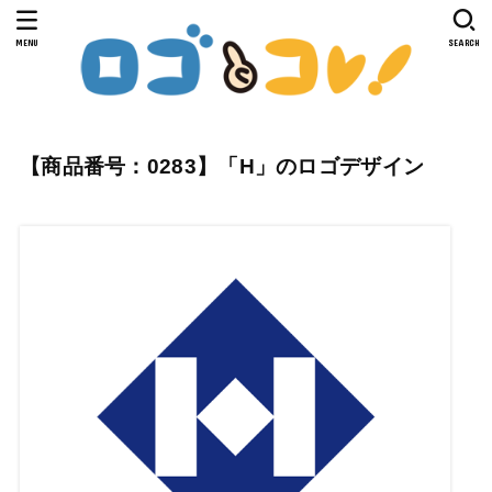
MENU
SEARCH
【商品番号：0283】「H」のロゴデザイン