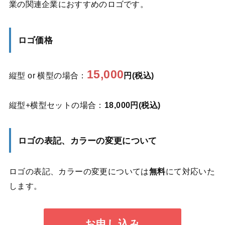
業の関連企業におすすめのロゴです。
ロゴ価格
15,000
縦型 or 横型の場合：
円(税込)
縦型+横型セットの場合：
18,000円(税込)
ロゴの表記、カラーの変更について
ロゴの表記、カラーの変更については
無料
にて対応いた
します。
お申し込み