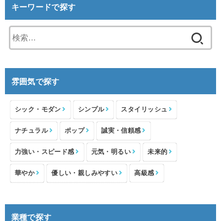
キーワードで探す
検
索:
雰囲気で探す
シック・モダン
シンプル
スタイリッシュ
ナチュラル
ポップ
誠実・信頼感
力強い・スピード感
元気・明るい
未来的
華やか
優しい・親しみやすい
高級感
業種で探す