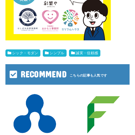
シック・モダン
シンプル
誠実・信頼感
RECOMMEND