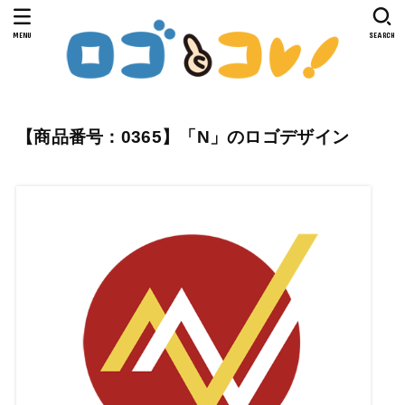
MENU
SEARCH
【商品番号：0365】「N」のロゴデザイン