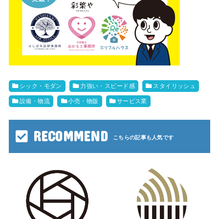
シック・モダン
力強い・スピード感
スタイリッシュ
設備・物流
小売・物販
サービス業
RECOMMEND