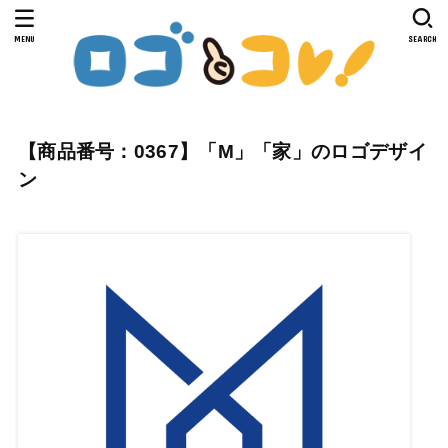
MENU
SEARCH
【商品番号：0367】「M」「家」のロゴデザイ
ン