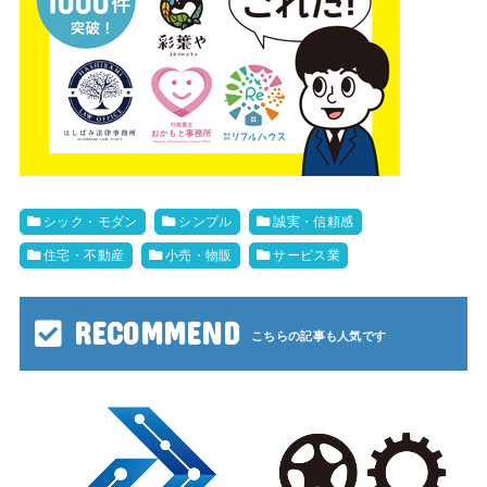
シック・モダン
シンプル
誠実・信頼感
住宅・不動産
小売・物販
サービス業
RECOMMEND