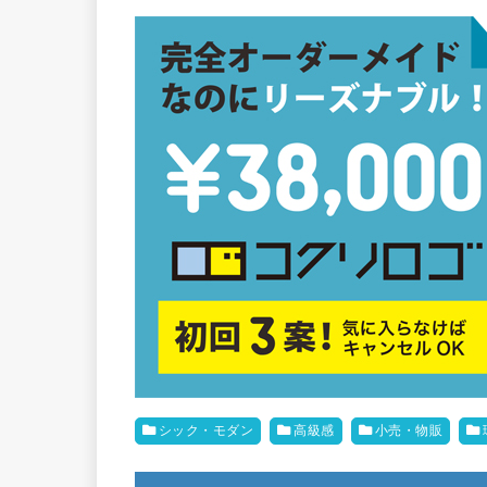
シック・モダン
高級感
小売・物販