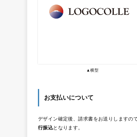
▲横型
お支払いについて
デザイン確定後、請求書をお送りしますので
行振込
となります。