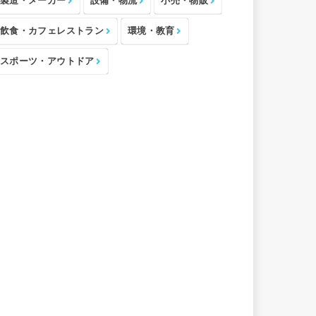
製造・メーカー
設備・物流
小売・物販
飲食・カフェレストラン
環境・教育
スポーツ・アウトドア