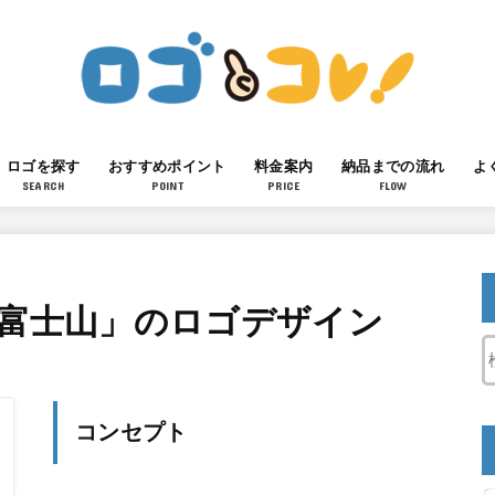
ロゴを探す
おすすめポイント
料金案内
納品までの流れ
よ
SEARCH
POINT
PRICE
FLOW
「富士山」のロゴデザイン
コンセプト