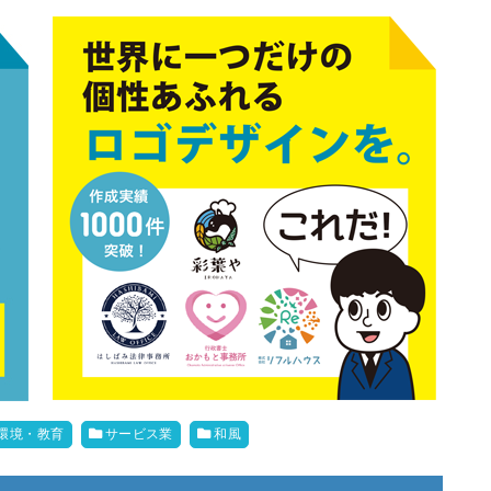
環境・教育
サービス業
和風