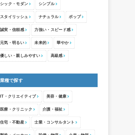
シック・モダン
シンプル
スタイリッシュ
ナチュラル
ポップ
誠実・信頼感
力強い・スピード感
元気・明るい
未来的
華やか
優しい・親しみやすい
高級感
業種で探す
IT・クリエイティブ
美容・健康
医療・クリニック
介護・福祉
住宅・不動産
士業・コンサルタント