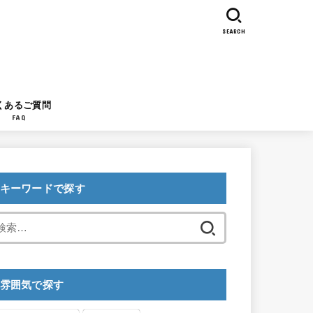
SEARCH
くあるご質問
FAQ
キーワードで探す
検
索:
雰囲気で探す