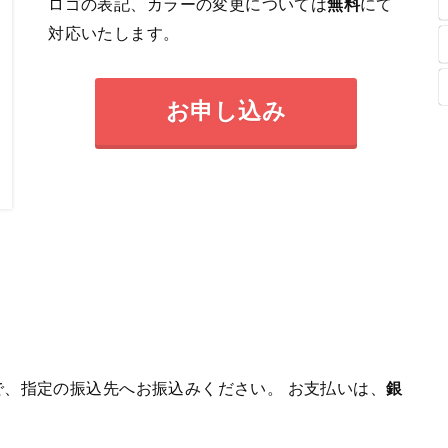
ロゴの表記、カラーの変更については
無料
にて
対応いたします。
お申し込み
、指定の振込先へお振込みください。 お支払いは、
銀