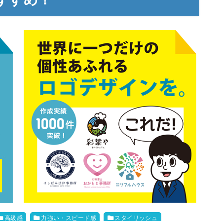
高級感
力強い・スピード感
スタイリッシュ