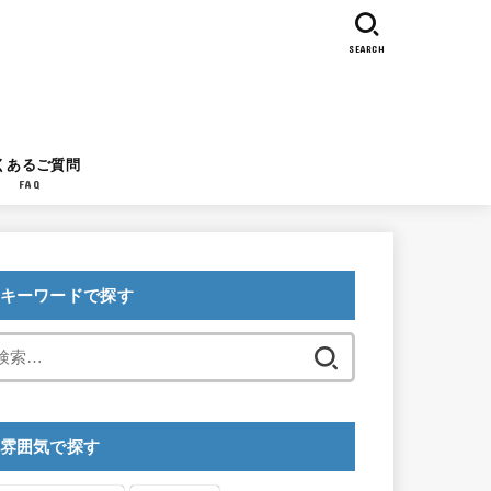
SEARCH
くあるご質問
FAQ
キーワードで探す
検
索:
雰囲気で探す