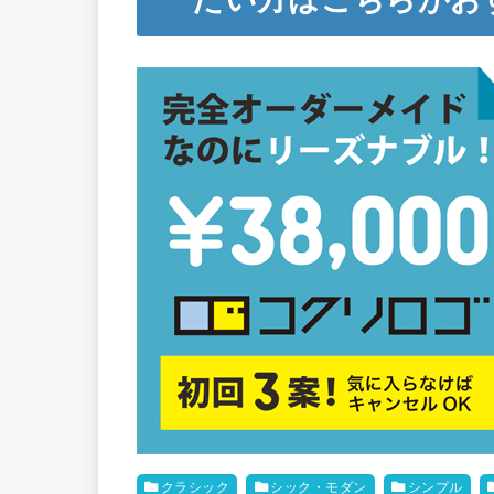
クラシック
シック・モダン
シンプル