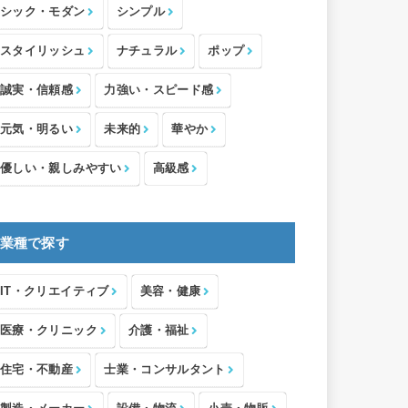
シック・モダン
シンプル
スタイリッシュ
ナチュラル
ポップ
誠実・信頼感
力強い・スピード感
元気・明るい
未来的
華やか
優しい・親しみやすい
高級感
業種で探す
IT・クリエイティブ
美容・健康
医療・クリニック
介護・福祉
住宅・不動産
士業・コンサルタント