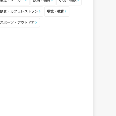
製造・メーカー
設備・物流
小売・物販
飲食・カフェレストラン
環境・教育
スポーツ・アウトドア