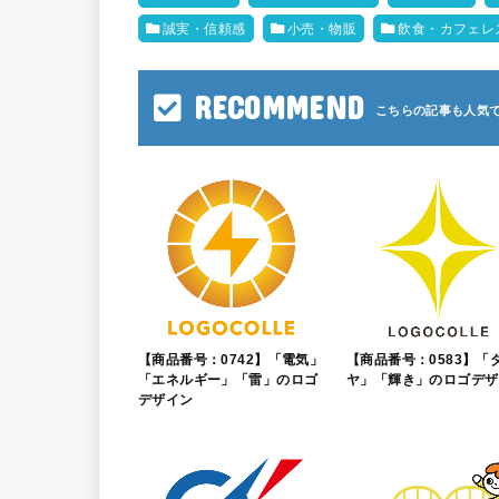
誠実・信頼感
小売・物販
飲食・カフェレ
RECOMMEND
【商品番号：0742】「電気」
【商品番号：0583】「
「エネルギー」「雷」のロゴ
ヤ」「輝き」のロゴデザ
デザイン