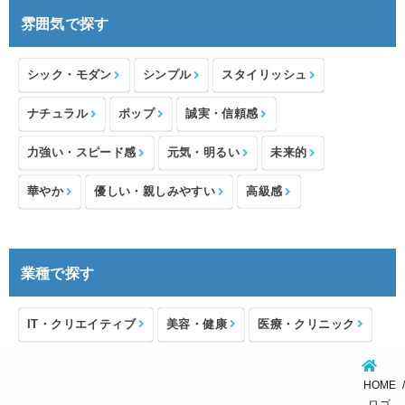
雰囲気で探す
シック・モダン
シンプル
スタイリッシュ
ナチュラル
ポップ
誠実・信頼感
力強い・スピード感
元気・明るい
未来的
華やか
優しい・親しみやすい
高級感
業種で探す
IT・クリエイティブ
美容・健康
医療・クリニック
介護・福祉
住宅・不動産
士業・コンサルタント
HOME
製造・メーカー
設備・物流
小売・物販
ロゴ