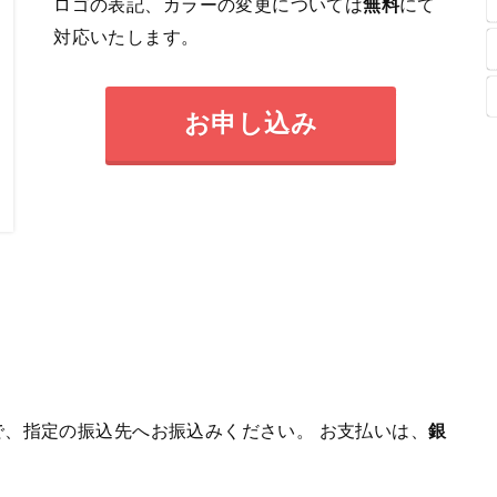
ロゴの表記、カラーの変更については
無料
にて
対応いたします。
お申し込み
、指定の振込先へお振込みください。 お支払いは、
銀