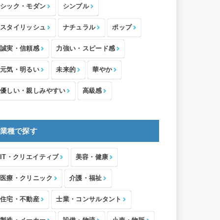
シック・モダン
シンプル
スタイリッシュ
ナチュラル
ポップ
誠実・信頼感
力強い・スピード感
元気・明るい
未来的
華やか
優しい・親しみやすい
高級感
業種で探す
IT・クリエイティブ
美容・健康
医療・クリニック
介護・福祉
住宅・不動産
士業・コンサルタント