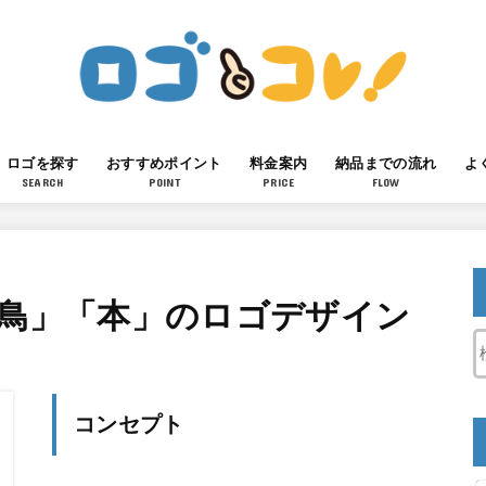
ロゴを探す
おすすめポイント
料金案内
納品までの流れ
よ
SEARCH
POINT
PRICE
FLOW
「鳥」「本」のロゴデザイン
コンセプト