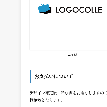
▲横型
お支払いについて
デザイン確定後、請求書をお送りしますので
行振込
となります。