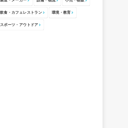
製造・メーカー
設備・物流
小売・物販
飲食・カフェレストラン
環境・教育
スポーツ・アウトドア