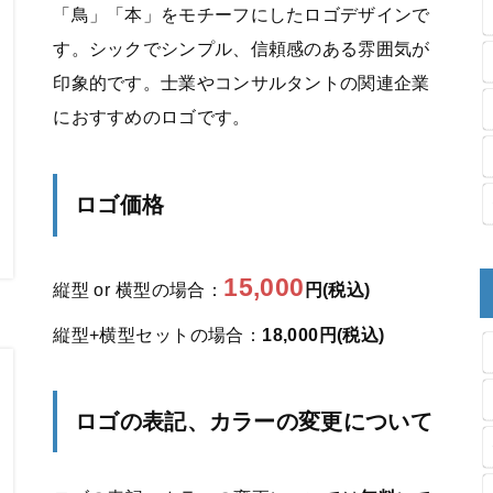
「鳥」「本」をモチーフにしたロゴデザインで
す。シックでシンプル、信頼感のある雰囲気が
印象的です。士業やコンサルタントの関連企業
におすすめのロゴです。
ロゴ価格
15,000
縦型 or 横型の場合：
円(税込)
縦型+横型セットの場合：
18,000円(税込)
ロゴの表記、カラーの変更について