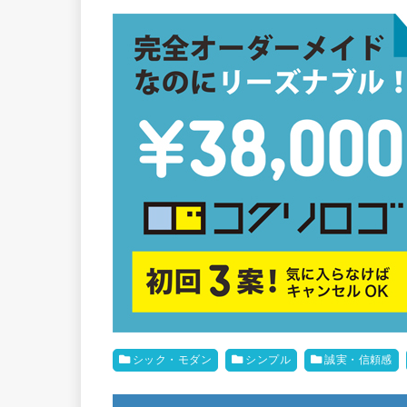
シック・モダン
シンプル
誠実・信頼感