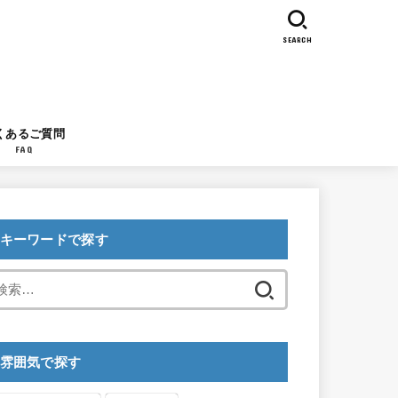
SEARCH
くあるご質問
FAQ
キーワードで探す
検
索:
雰囲気で探す