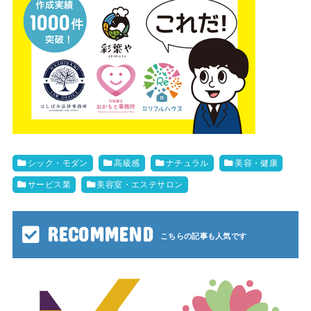
シック・モダン
高級感
ナチュラル
美容・健康
サービス業
美容室・エステサロン
RECOMMEND