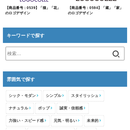
【商品番号：0539】「猫」「花」
【商品番号：0594】「蔵」「家」
のロゴデザイン
のロゴデザイン
キーワードで探す
検
索:
雰囲気で探す
シック・モダン
シンプル
スタイリッシュ
ナチュラル
ポップ
誠実・信頼感
力強い・スピード感
元気・明るい
未来的