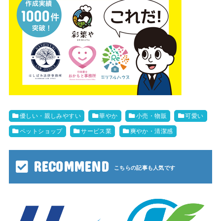
優しい・親しみやすい
華やか
小売・物販
可愛い
ペットショップ
サービス業
爽やか・清潔感
RECOMMEND