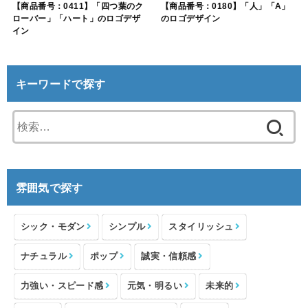
【商品番号：0411】「四つ葉のク
【商品番号：0180】「人」「A」
ローバー」「ハート」のロゴデザ
のロゴデザイン
イン
キーワードで探す
検
索:
雰囲気で探す
シック・モダン
シンプル
スタイリッシュ
ナチュラル
ポップ
誠実・信頼感
力強い・スピード感
元気・明るい
未来的