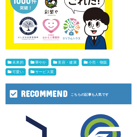
未来的
華やか
美容・健康
小売・物販
可愛い
サービス業
RECOMMEND