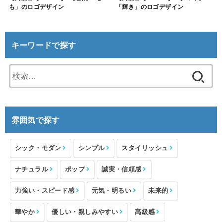
も」のロゴデザイン
「輝き」のロゴデザイン
キーワードで探す
検
索:
雰囲気で探す
シック・モダン
シンプル
スタイリッシュ
ナチュラル
ポップ
誠実・信頼感
力強い・スピード感
元気・明るい
未来的
華やか
優しい・親しみやすい
高級感