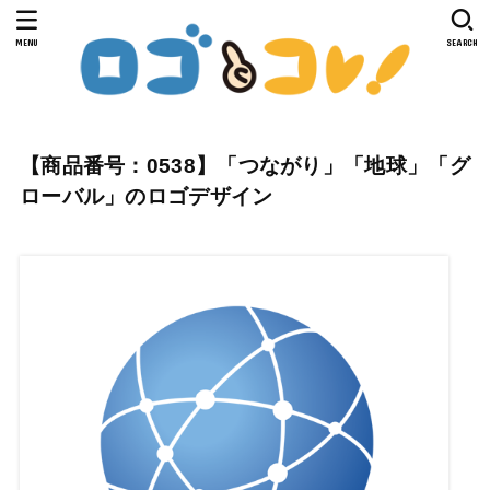
MENU
SEARCH
【商品番号：0538】「つながり」「地球」「グ
ローバル」のロゴデザイン