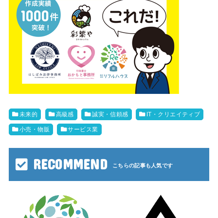
未来的
高級感
誠実・信頼感
IT・クリエイティブ
小売・物販
サービス業
RECOMMEND