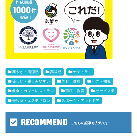
爽やか・清潔感
高級感
ナチュラル
優しい・親しみやすい
美容・健康
小売・物販
飲食・カフェレストラン
環境・教育
サービス業
美容室・エステサロン
スポーツ・アウトドア
RECOMMEND