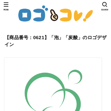
MENU
SEARCH
【商品番号：0621】「泡」「炭酸」のロゴデザ
イン