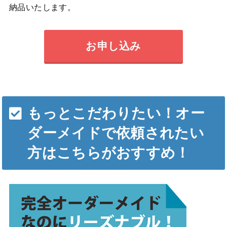
納品いたします。
お申し込み
もっとこだわりたい！オー
ダーメイドで依頼されたい
方はこちらがおすすめ！