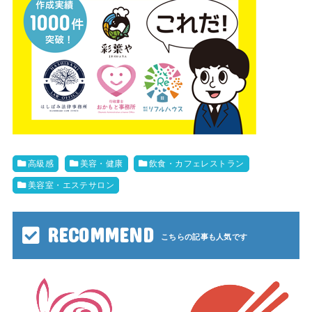
高級感
美容・健康
飲食・カフェレストラン
美容室・エステサロン
RECOMMEND