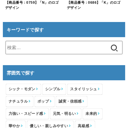
【商品番号：0759】「N」のロゴ
【商品番号：0686】「K」のロゴ
デザイン
デザイン
キーワードで探す
検
索:
雰囲気で探す
シック・モダン
シンプル
スタイリッシュ
ナチュラル
ポップ
誠実・信頼感
力強い・スピード感
元気・明るい
未来的
華やか
優しい・親しみやすい
高級感