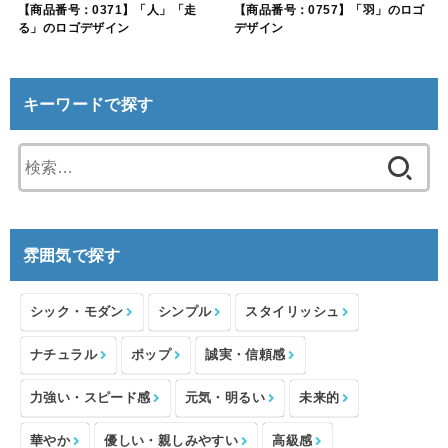
【商品番号：0371】「人」「走
【商品番号：0757】「羽」のロゴ
る」のロゴデザイン
デザイン
キーワードで探す
検
索:
雰囲気で探す
シック・モダン
シンプル
スタイリッシュ
ナチュラル
ポップ
誠実・信頼感
力強い・スピード感
元気・明るい
未来的
華やか
優しい・親しみやすい
高級感