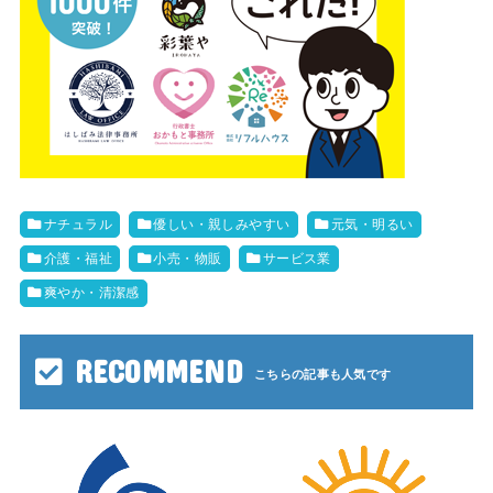
ナチュラル
優しい・親しみやすい
元気・明るい
介護・福祉
小売・物販
サービス業
爽やか・清潔感
RECOMMEND