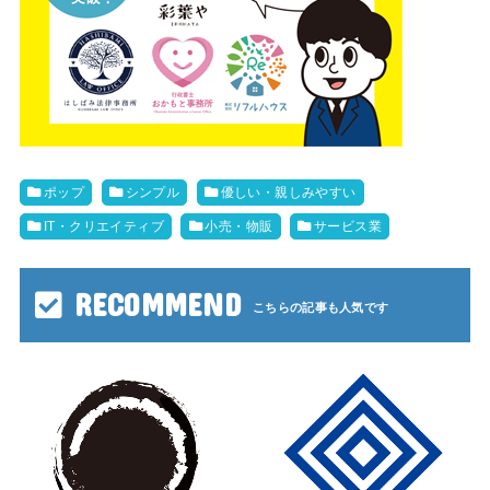
ポップ
シンプル
優しい・親しみやすい
IT・クリエイティブ
小売・物販
サービス業
RECOMMEND