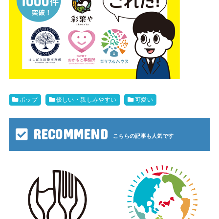
ポップ
優しい・親しみやすい
可愛い
RECOMMEND