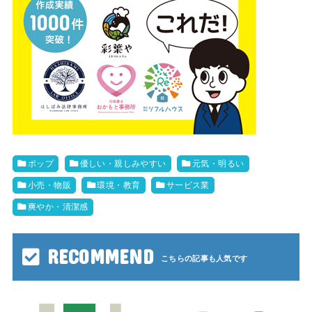
ポップ
優しい・親しみやすい
元気・明るい
小売・物販
環境・教育
サービス業
爽やか・清潔感
RECOMMEND