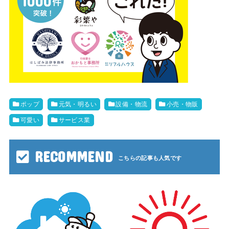
ポップ
元気・明るい
設備・物流
小売・物販
可愛い
サービス業
RECOMMEND