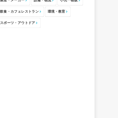
製造・メーカー
設備・物流
小売・物販
飲食・カフェレストラン
環境・教育
スポーツ・アウトドア