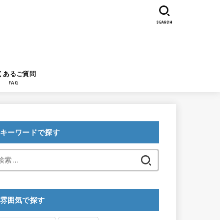
SEARCH
くあるご質問
FAQ
キーワードで探す
検
索:
雰囲気で探す