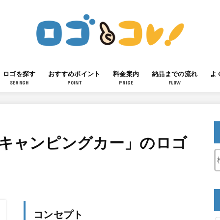
ロゴを探す
おすすめポイント
料金案内
納品までの流れ
よ
SEARCH
POINT
PRICE
FLOW
「キャンピングカー」のロゴ
コンセプト