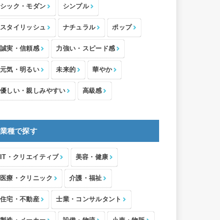
シック・モダン
シンプル
スタイリッシュ
ナチュラル
ポップ
誠実・信頼感
力強い・スピード感
元気・明るい
未来的
華やか
優しい・親しみやすい
高級感
業種で探す
IT・クリエイティブ
美容・健康
医療・クリニック
介護・福祉
住宅・不動産
士業・コンサルタント