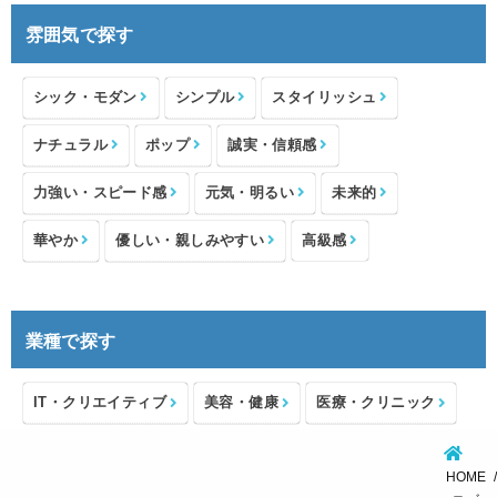
雰囲気で探す
シック・モダン
シンプル
スタイリッシュ
ナチュラル
ポップ
誠実・信頼感
力強い・スピード感
元気・明るい
未来的
華やか
優しい・親しみやすい
高級感
業種で探す
IT・クリエイティブ
美容・健康
医療・クリニック
介護・福祉
住宅・不動産
士業・コンサルタント
HOME