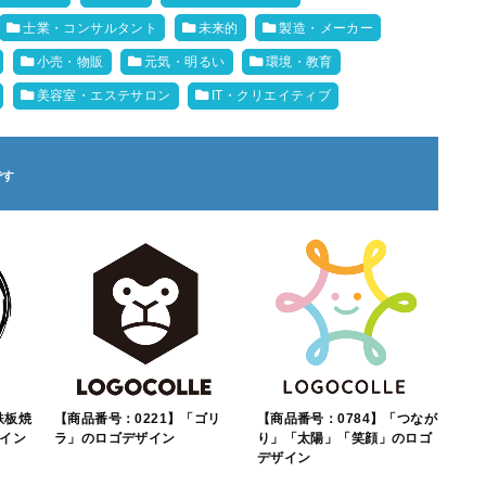
士業・コンサルタント
未来的
製造・メーカー
小売・物販
元気・明るい
環境・教育
美容室・エステサロン
IT・クリエイティブ
鉄板焼
【商品番号：0221】「ゴリ
【商品番号：0784】「つなが
イン
ラ」のロゴデザイン
り」「太陽」「笑顔」のロゴ
デザイン