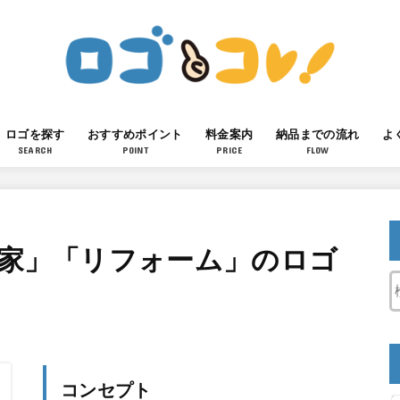
ロゴを探す
おすすめポイント
料金案内
納品までの流れ
よ
SEARCH
POINT
PRICE
FLOW
「家」「リフォーム」のロゴ
コンセプト