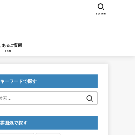
SEARCH
くあるご質問
FAQ
キーワードで探す
検
索:
雰囲気で探す