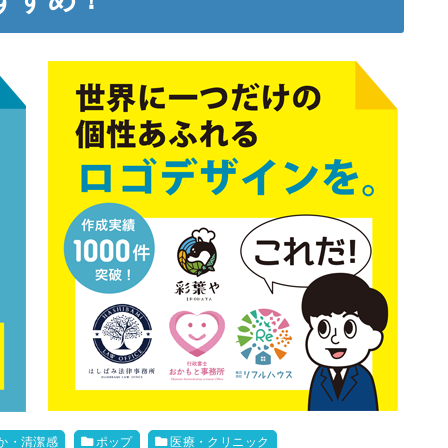
か・清潔感
ポップ
医療・クリニック