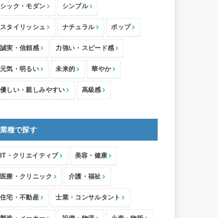
シック・モダン
シンプル
スタイリッシュ
ナチュラル
ポップ
誠実・信頼感
力強い・スピード感
元気・明るい
未来的
華やか
優しい・親しみやすい
高級感
業種で探す
IT・クリエイティブ
美容・健康
医療・クリニック
介護・福祉
住宅・不動産
士業・コンサルタント