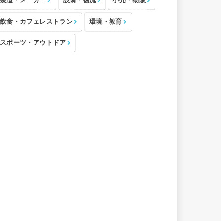
製造・メーカー
設備・物流
小売・物販
飲食・カフェレストラン
環境・教育
スポーツ・アウトドア