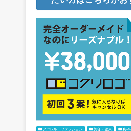
アパレル・ファッション
美容・健康
爽や