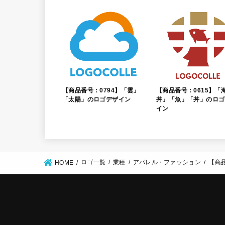
【商品番号：0794】「雲」
【商品番号：0615】「
「太陽」のロゴデザイン
丼」「魚」「丼」のロゴ
イン
ロゴ一覧
業種
アパレル・ファッション
【商
HOME