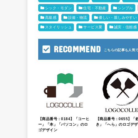
シック・モダン
住宅・不動産
シンプル
高級感
設備・物流
優しい・親しみやすい
スタイリッシュ
サービス業
誠実・信頼感
RECOMMEND
【商品番号：0184】「コーヒ
【商品番号：0655】「
ー」「本」「パソコン」のロ
き」「へら」のロゴデザ
ゴデザイン