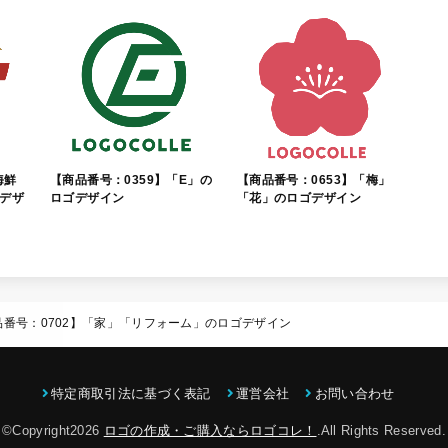
海鮮
【商品番号：0359】「E」の
【商品番号：0653】「梅」
デザ
ロゴデザイン
「花」のロゴデザイン
品番号：0702】「家」「リフォーム」のロゴデザイン
特定商取引法に基づく表記
運営会社
お問い合わせ
©Copyright2026
ロゴの作成・ご購入ならロゴコレ！
.All Rights Reserved.