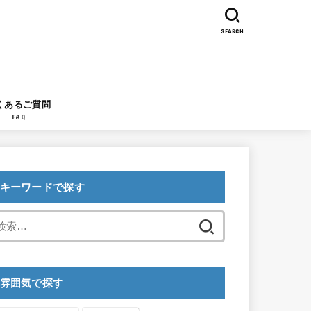
SEARCH
くあるご質問
FAQ
キーワードで探す
検
索:
雰囲気で探す