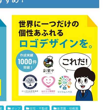
屋
ポップ
住宅・不動産
保育園・幼稚園