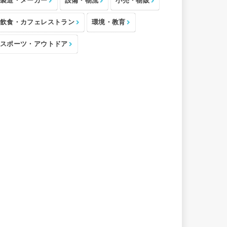
製造・メーカー
設備・物流
小売・物販
飲食・カフェレストラン
環境・教育
スポーツ・アウトドア