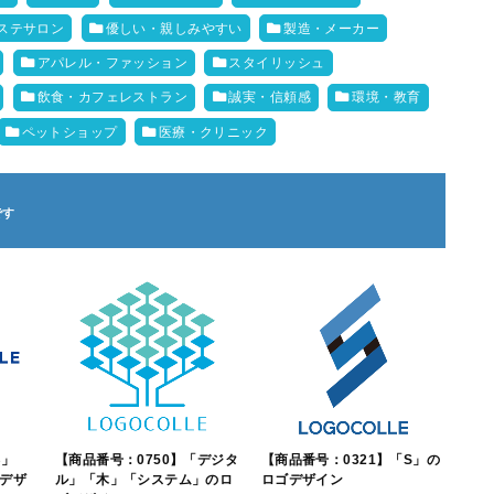
ステサロン
優しい・親しみやすい
製造・メーカー
アパレル・ファッション
スタイリッシュ
飲食・カフェレストラン
誠実・信頼感
環境・教育
ペットショップ
医療・クリニック
B」
【商品番号：0750】「デジタ
【商品番号：0321】「S」の
デザ
ル」「木」「システム」のロ
ロゴデザイン