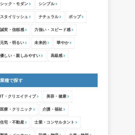
シック・モダン
シンプル
スタイリッシュ
ナチュラル
ポップ
誠実・信頼感
力強い・スピード感
元気・明るい
未来的
華やか
優しい・親しみやすい
高級感
業種で探す
IT・クリエイティブ
美容・健康
医療・クリニック
介護・福祉
住宅・不動産
士業・コンサルタント