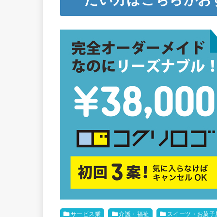
サービス業
介護・福祉
スイーツ・お菓子