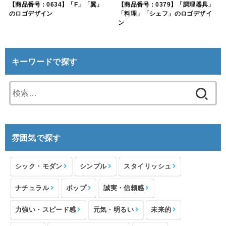
【商品番号：0634】「F」「翼」
【商品番号：0379】「調理器具」
のロゴデザイン
「料理」「シェフ」のロゴデザイ
ン
キーワードで探す
検
索:
雰囲気で探す
シック・モダン
シンプル
スタイリッシュ
ナチュラル
ポップ
誠実・信頼感
力強い・スピード感
元気・明るい
未来的