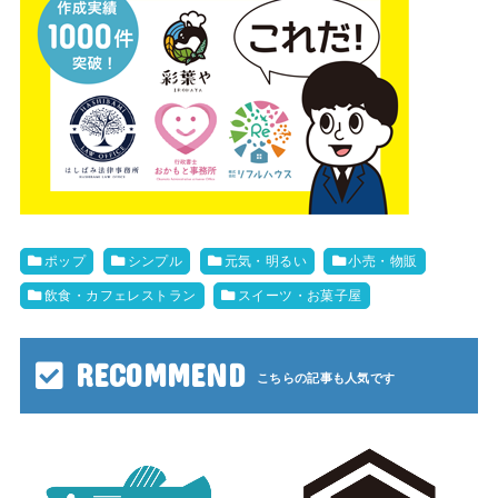
ポップ
シンプル
元気・明るい
小売・物販
飲食・カフェレストラン
スイーツ・お菓子屋
RECOMMEND