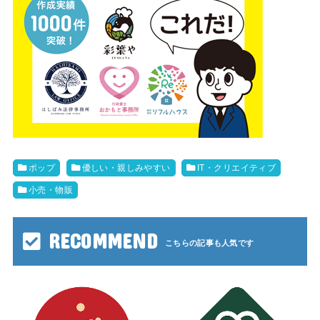
ポップ
優しい・親しみやすい
IT・クリエイティブ
小売・物販
RECOMMEND