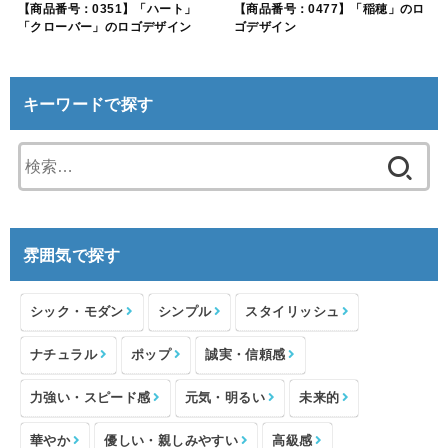
【商品番号：0351】「ハート」
【商品番号：0477】「稲穂」のロ
「クローバー」のロゴデザイン
ゴデザイン
キーワードで探す
検
索:
雰囲気で探す
シック・モダン
シンプル
スタイリッシュ
ナチュラル
ポップ
誠実・信頼感
力強い・スピード感
元気・明るい
未来的
華やか
優しい・親しみやすい
高級感