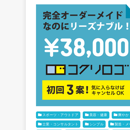
スポーツ・アウトドア
美容・健康
爽やか
士業・コンサルタント
シンプル
製造・メ