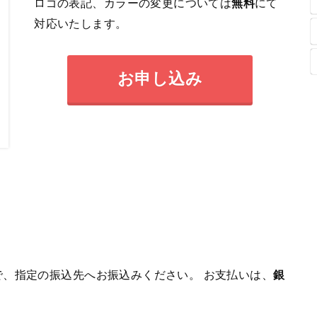
ロゴの表記、カラーの変更については
無料
にて
対応いたします。
お申し込み
、指定の振込先へお振込みください。 お支払いは、
銀