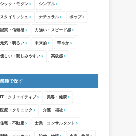
シック・モダン
シンプル
スタイリッシュ
ナチュラル
ポップ
誠実・信頼感
力強い・スピード感
元気・明るい
未来的
華やか
優しい・親しみやすい
高級感
業種で探す
IT・クリエイティブ
美容・健康
医療・クリニック
介護・福祉
住宅・不動産
士業・コンサルタント