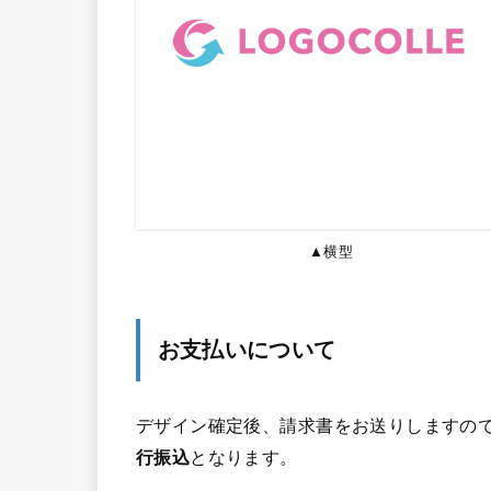
▲横型
お支払いについて
デザイン確定後、請求書をお送りしますので
行振込
となります。