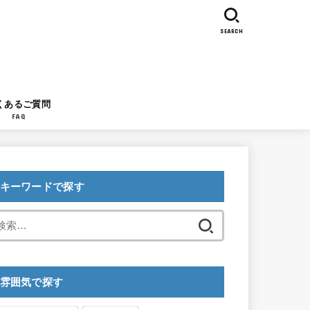
SEARCH
くあるご質問
FAQ
キーワードで探す
検
索:
雰囲気で探す