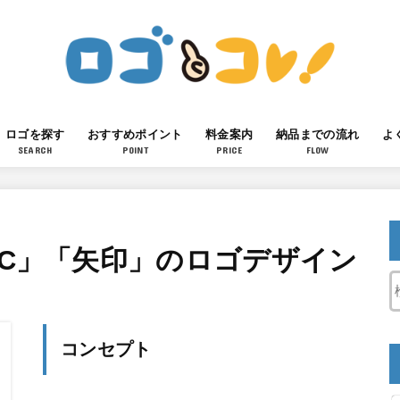
ロゴを探す
おすすめポイント
料金案内
納品までの流れ
よ
SEARCH
POINT
PRICE
FLOW
「C」「矢印」のロゴデザイン
コンセプト