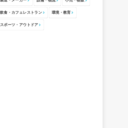
製造・メーカー
設備・物流
小売・物販
飲食・カフェレストラン
環境・教育
スポーツ・アウトドア