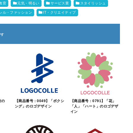
教育
元気・明るい
サービス業
スタイリッシュ
レル・ファッション
IT・クリエイティブ
竹の
【商品番号：0049】「ボクシ
【商品番号：0791】「花」
ング」のロゴデザイン
「人」「ハート」のロゴデザ
イン