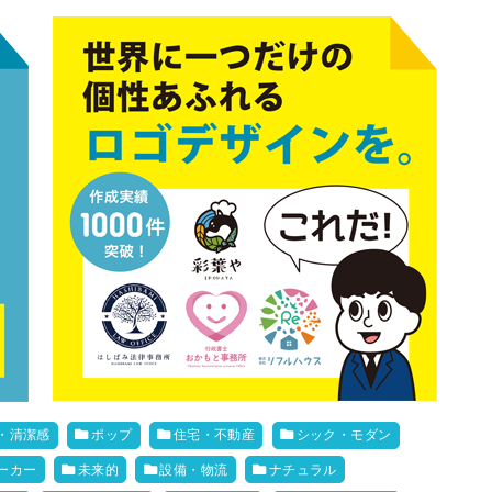
・清潔感
ポップ
住宅・不動産
シック・モダン
ーカー
未来的
設備・物流
ナチュラル