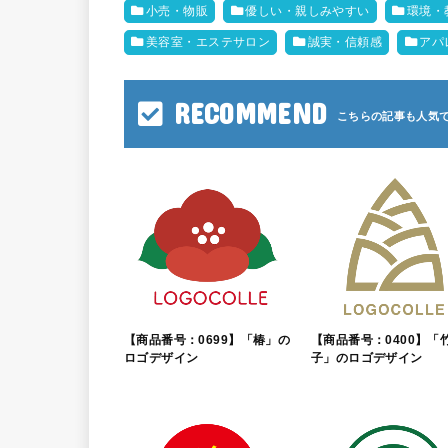
小売・物販
優しい・親しみやすい
環境・
美容室・エステサロン
誠実・信頼感
アパ
RECOMMEND
【商品番号：0699】「椿」の
【商品番号：0400】「
ロゴデザイン
子」のロゴデザイン