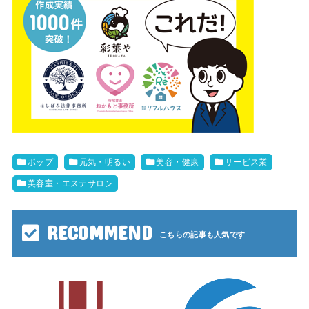
ポップ
元気・明るい
美容・健康
サービス業
美容室・エステサロン
RECOMMEND