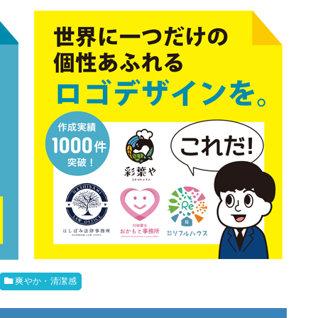
爽やか・清潔感