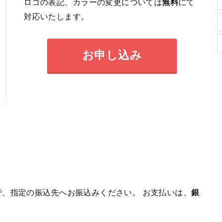
ロゴの表記、カラーの変更については
無料
にて
対応いたします。
お申し込み
、指定の振込先へお振込みください。 お支払いは、
銀