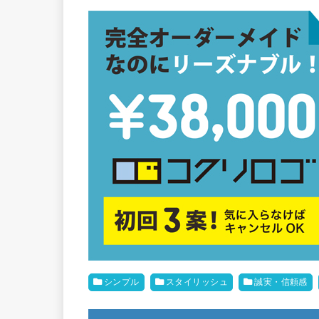
シンプル
スタイリッシュ
誠実・信頼感