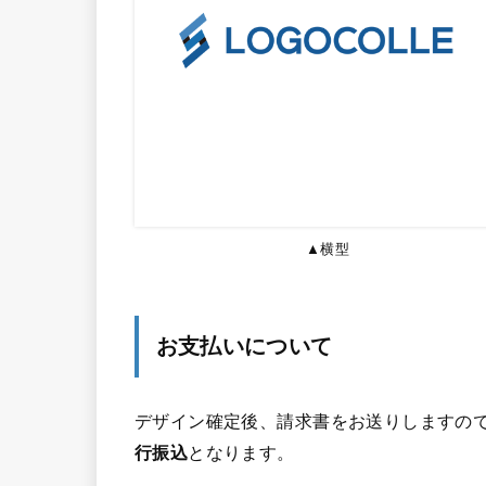
▲横型
お支払いについて
デザイン確定後、請求書をお送りしますので
行振込
となります。