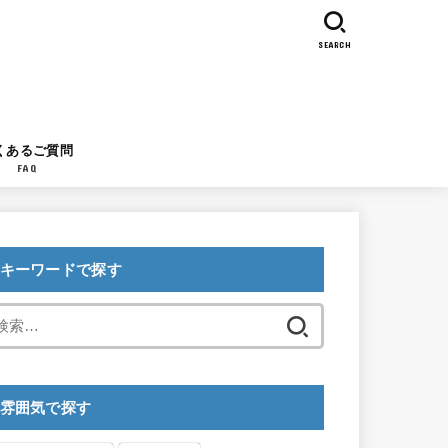
SEARCH
くあるご質問
FAQ
キーワードで探す
検
索:
雰囲気で探す