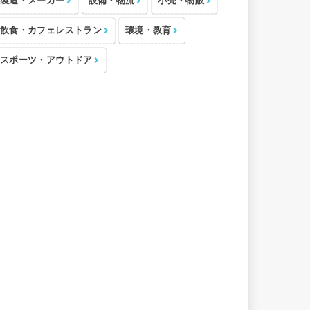
製造・メーカー
設備・物流
小売・物販
飲食・カフェレストラン
環境・教育
スポーツ・アウトドア