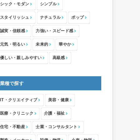
シック・モダン
シンプル
スタイリッシュ
ナチュラル
ポップ
誠実・信頼感
力強い・スピード感
元気・明るい
未来的
華やか
優しい・親しみやすい
高級感
業種で探す
IT・クリエイティブ
美容・健康
医療・クリニック
介護・福祉
住宅・不動産
士業・コンサルタント