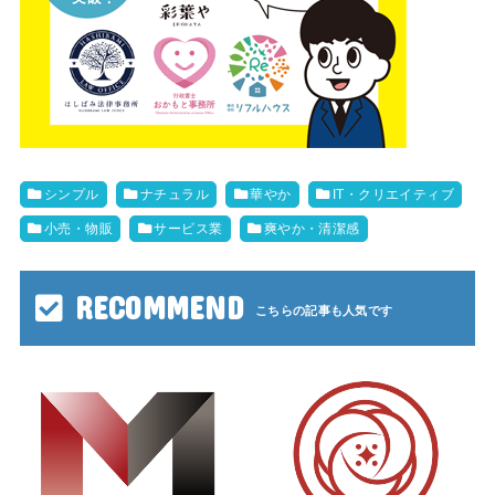
シンプル
ナチュラル
華やか
IT・クリエイティブ
小売・物販
サービス業
爽やか・清潔感
RECOMMEND