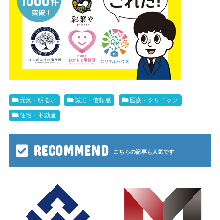
元気・明るい
誠実・信頼感
医療・クリニック
住宅・不動産
RECOMMEND