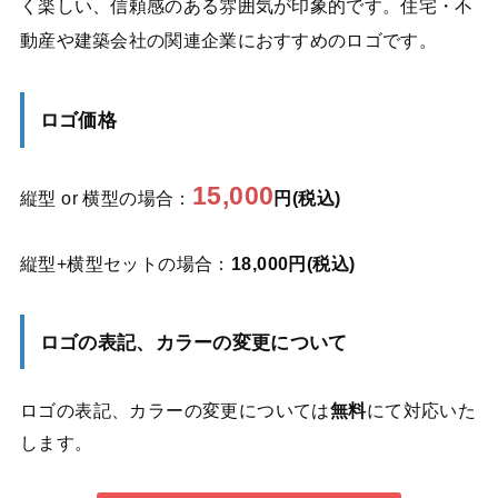
く楽しい、信頼感のある雰囲気が印象的です。住宅・不
動産や建築会社の関連企業におすすめのロゴです。
ロゴ価格
15,000
縦型 or 横型の場合：
円(税込)
縦型+横型セットの場合：
18,000円(税込)
ロゴの表記、カラーの変更について
ロゴの表記、カラーの変更については
無料
にて対応いた
します。