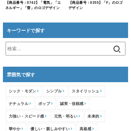
【商品番号：0742】「電気」「エ
【商品番号：0355】「F」のロゴ
ネルギー」「雷」のロゴデザイン
デザイン
キーワードで探す
検
索:
雰囲気で探す
シック・モダン
シンプル
スタイリッシュ
ナチュラル
ポップ
誠実・信頼感
力強い・スピード感
元気・明るい
未来的
華やか
優しい・親しみやすい
高級感