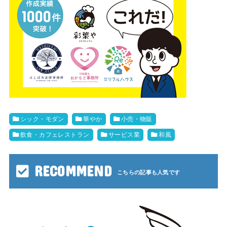
シック・モダン
華やか
小売・物販
飲食・カフェレストラン
サービス業
和風
RECOMMEND