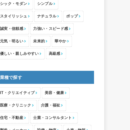
シック・モダン
シンプル
スタイリッシュ
ナチュラル
ポップ
誠実・信頼感
力強い・スピード感
元気・明るい
未来的
華やか
優しい・親しみやすい
高級感
業種で探す
IT・クリエイティブ
美容・健康
医療・クリニック
介護・福祉
住宅・不動産
士業・コンサルタント