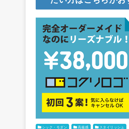
シック・モダン
高級感
スタイリッシュ