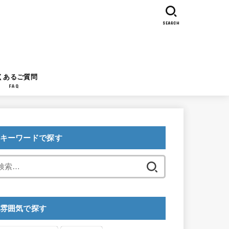
SEARCH
くあるご質問
FAQ
キーワードで探す
検
索:
雰囲気で探す