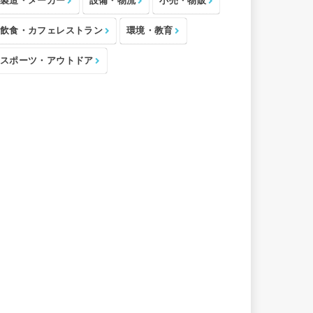
製造・メーカー
設備・物流
小売・物販
飲食・カフェレストラン
環境・教育
スポーツ・アウトドア