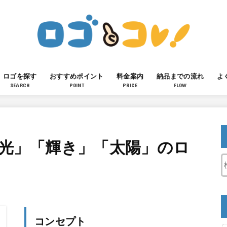
ロゴを探す
おすすめポイント
料金案内
納品までの流れ
よ
SEARCH
POINT
PRICE
FLOW
「光」「輝き」「太陽」のロ
コンセプト