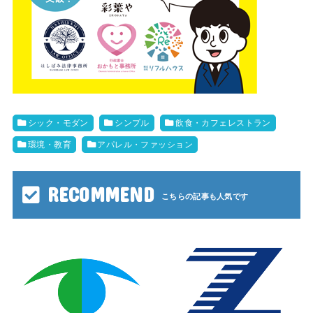
シック・モダン
シンプル
飲食・カフェレストラン
環境・教育
アパレル・ファッション
RECOMMEND