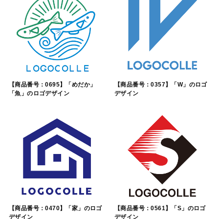
【商品番号：0695】「めだか」
【商品番号：0357】「W」のロゴ
「魚」のロゴデザイン
デザイン
【商品番号：0470】「家」のロゴ
【商品番号：0561】「S」のロゴ
デザイン
デザイン