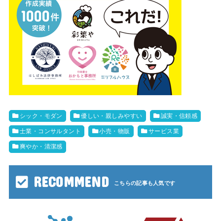
シック・モダン
優しい・親しみやすい
誠実・信頼感
士業・コンサルタント
小売・物販
サービス業
爽やか・清潔感
RECOMMEND