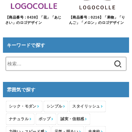
【商品番号：0438】「花」「あじ
【商品番号：0216】「果物」「り
さい」のロゴデザイン
んご」「メロン」のロゴデザイン
キーワードで探す
検
索:
雰囲気で探す
シック・モダン
シンプル
スタイリッシュ
ナチュラル
ポップ
誠実・信頼感
力強い・スピード感
元気・明るい
未来的