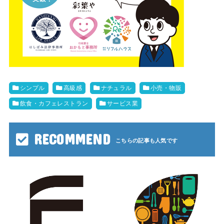
シンプル
高級感
ナチュラル
小売・物販
飲食・カフェレストラン
サービス業
RECOMMEND