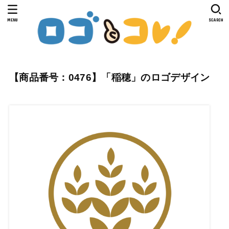
MENU
SEARCH
【商品番号：0476】「稲穂」のロゴデザイン