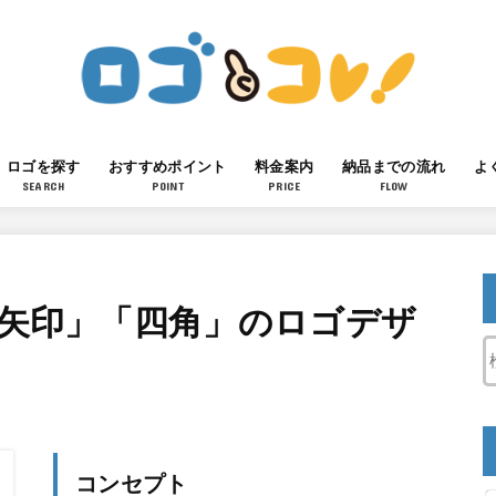
ロゴを探す
おすすめポイント
料金案内
納品までの流れ
よ
SEARCH
POINT
PRICE
FLOW
「矢印」「四角」のロゴデザ
コンセプト