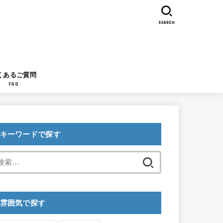
SEARCH
くあるご質問
FAQ
キーワードで探す
検
索:
雰囲気で探す