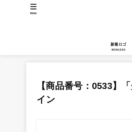
MENU
新着ロゴ
NEWLOGO
【商品番号：0533】
イン