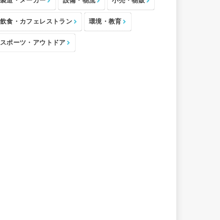
製造・メーカー
設備・物流
小売・物販
飲食・カフェレストラン
環境・教育
スポーツ・アウトドア