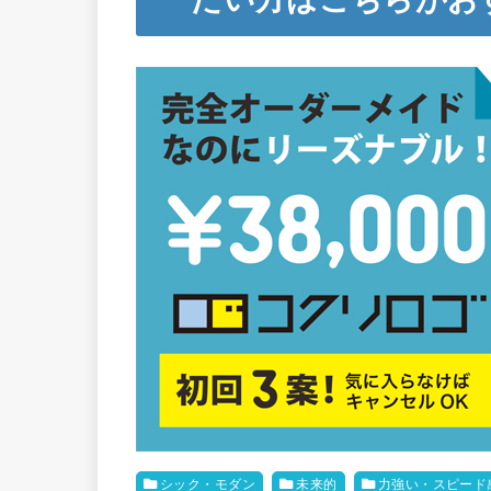
シック・モダン
未来的
力強い・スピード