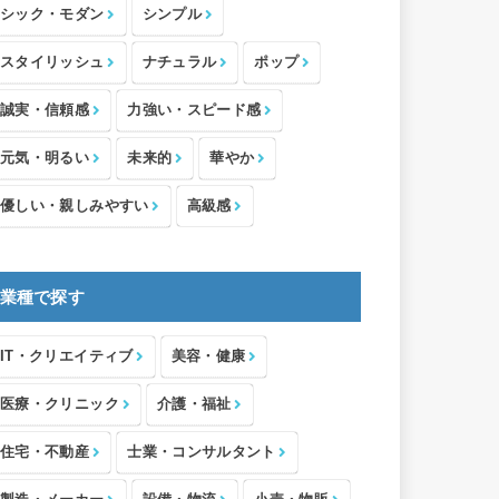
シック・モダン
シンプル
スタイリッシュ
ナチュラル
ポップ
誠実・信頼感
力強い・スピード感
元気・明るい
未来的
華やか
優しい・親しみやすい
高級感
業種で探す
IT・クリエイティブ
美容・健康
医療・クリニック
介護・福祉
住宅・不動産
士業・コンサルタント