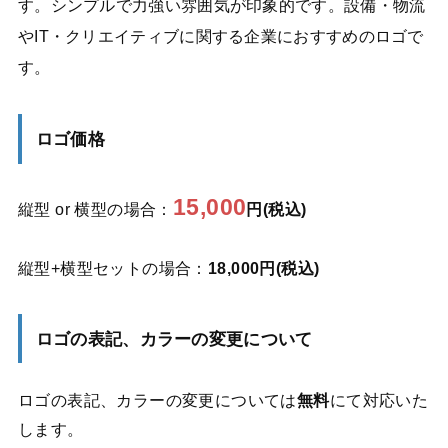
す。シンプルで力強い雰囲気が印象的です。設備・物流
やIT・クリエイティブに関する企業におすすめのロゴで
す。
ロゴ価格
15,000
縦型 or 横型の場合：
円(税込)
縦型+横型セットの場合：
18,000円(税込)
ロゴの表記、カラーの変更について
ロゴの表記、カラーの変更については
無料
にて対応いた
します。